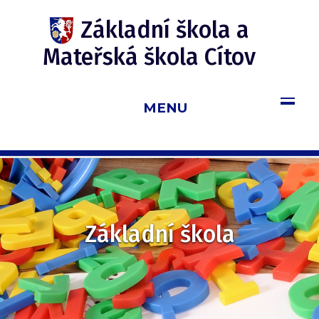
Update cookies preferences
Základní škola a
Mateřská škola Cítov
MENU
Základní škola