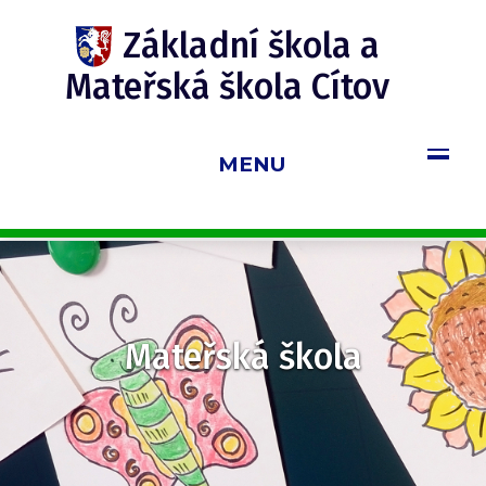
Update cookies preferences
Základní škola a
Mateřská škola Cítov
MENU
Mateřská škola