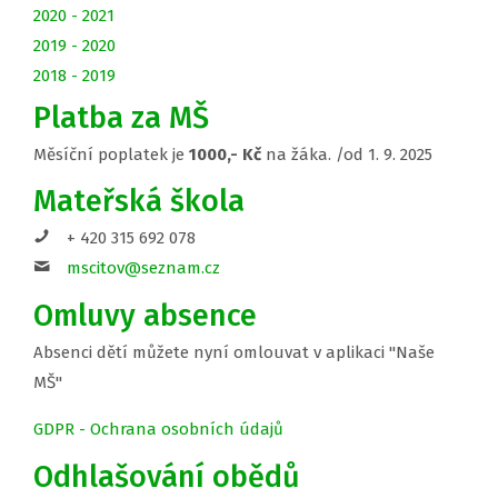
2020 - 2021
2019 - 2020
2018 - 2019
Platba za MŠ
Měsíční poplatek je
1000,- Kč
na žáka. /od 1. 9. 2025
Mateřská škola
+ 420 315 692 078
mscitov@seznam.cz
Omluvy absence
Absenci dětí můžete nyní omlouvat v aplikaci "Naše
MŠ"
GDPR - Ochrana osobních údajů
Odhlašování obědů