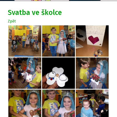
Svatba ve školce
Zpět