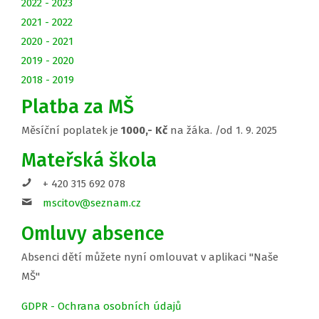
2022 - 2023
2021 - 2022
2020 - 2021
2019 - 2020
2018 - 2019
Platba za MŠ
Měsíční poplatek je
1000,- Kč
na žáka. /od 1. 9. 2025
Mateřská škola
+ 420 315 692 078
mscitov@seznam.cz
Omluvy absence
Absenci dětí můžete nyní omlouvat v aplikaci "Naše
MŠ"
GDPR - Ochrana osobních údajů