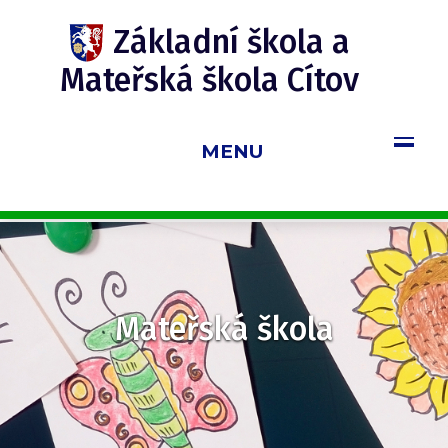
Update cookies preferences
Základní škola a
Mateřská škola Cítov
MENU
Mateřská škola